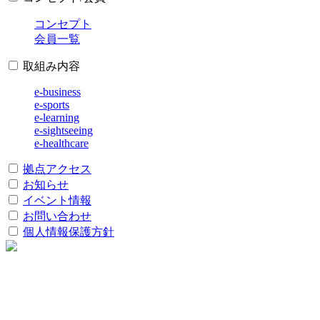
コンセプト
会員一覧
取組み内容
e-business
e-sports
e-learning
e-sightseeing
e-healthcare
拠点アクセス
お知らせ
イベント情報
お問い合わせ
個人情報保護方針