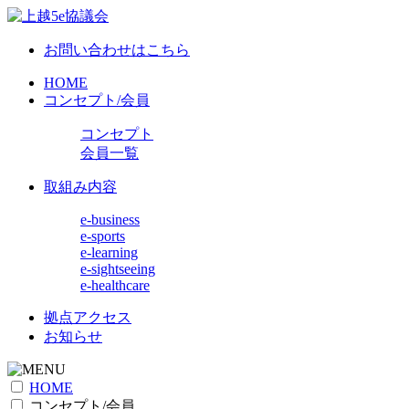
お問い合わせはこちら
HOME
コンセプト/会員
コンセプト
会員一覧
取組み内容
e-business
e-sports
e-learning
e-sightseeing
e-healthcare
拠点アクセス
お知らせ
HOME
コンセプト/会員