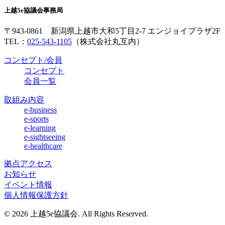
上越5e協議会事務局
〒943-0861 新潟県上越市大和5丁目2-7 エンジョイプラザ2F
TEL：
025-543-1105
（株式会社丸互内）
コンセプト/会員
コンセプト
会員一覧
取組み内容
e-business
e-sports
e-learning
e-sightseeing
e-healthcare
拠点アクセス
お知らせ
イベント情報
個人情報保護方針
© 2026 上越5e協議会. All Rights Reserved.