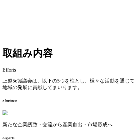
取組み内容
Efforts
上越5e協議会は、以下の5つを柱とし、様々な活動を通じて
地域の発展に貢献してまいります。
e-business
新たな企業誘致・交流から産業創出・市場形成へ
e-sports