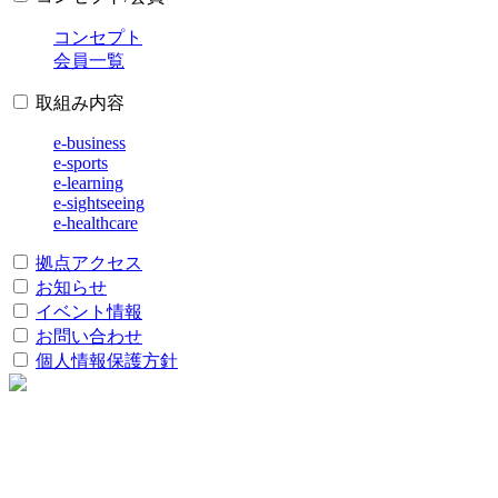
コンセプト
会員一覧
取組み内容
e-business
e-sports
e-learning
e-sightseeing
e-healthcare
拠点アクセス
お知らせ
イベント情報
お問い合わせ
個人情報保護方針