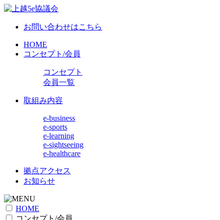
お問い合わせはこちら
HOME
コンセプト/会員
コンセプト
会員一覧
取組み内容
e-business
e-sports
e-learning
e-sightseeing
e-healthcare
拠点アクセス
お知らせ
HOME
コンセプト/会員