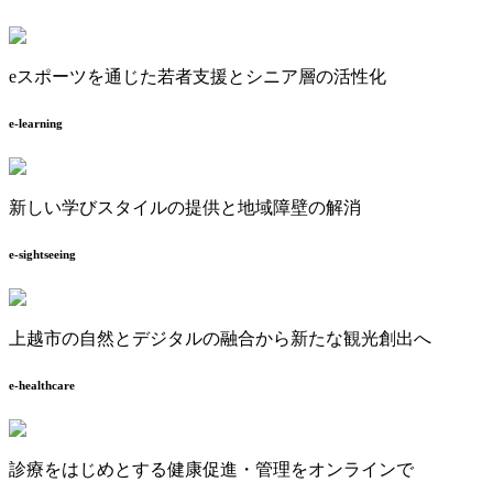
eスポーツを通じた若者支援とシニア層の活性化
e-learning
新しい学びスタイルの提供と地域障壁の解消
e-sightseeing
上越市の自然とデジタルの融合から新たな観光創出へ
e-healthcare
診療をはじめとする健康促進・管理をオンラインで