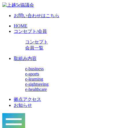
お問い合わせはこちら
HOME
コンセプト/会員
コンセプト
会員一覧
取組み内容
e-business
e-sports
e-learning
e-sightseeing
e-healthcare
拠点アクセス
お知らせ