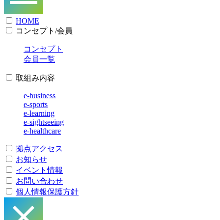
HOME
コンセプト/会員
コンセプト
会員一覧
取組み内容
e-business
e-sports
e-learning
e-sightseeing
e-healthcare
拠点アクセス
お知らせ
イベント情報
お問い合わせ
個人情報保護方針