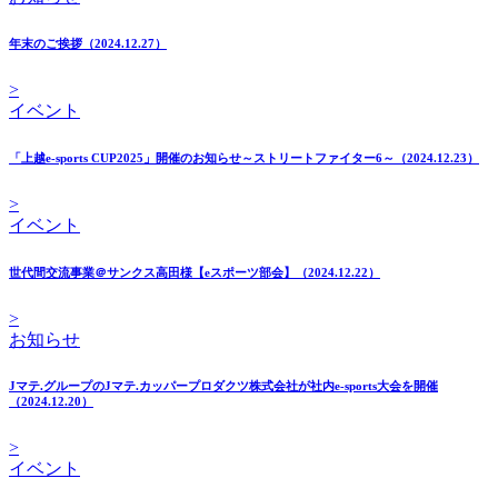
年末のご挨拶（2024.12.27）
>
イベント
「上越e-sports CUP2025」開催のお知らせ～ストリートファイター6～（2024.12.23）
>
イベント
世代間交流事業＠サンクス高田様【eスポーツ部会】（2024.12.22）
>
お知らせ
Jマテ.グループのJマテ.カッパープロダクツ株式会社が社内e-sports大会を開催
（2024.12.20）
>
イベント