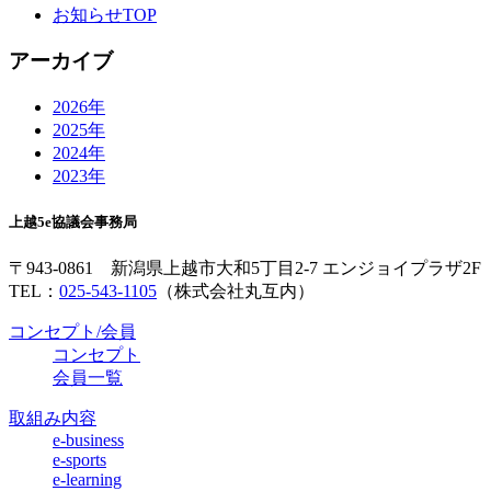
お知らせTOP
アーカイブ
2026年
2025年
2024年
2023年
上越5e協議会事務局
〒943-0861 新潟県上越市大和5丁目2-7 エンジョイプラザ2F
TEL：
025-543-1105
（株式会社丸互内）
コンセプト/会員
コンセプト
会員一覧
取組み内容
e-business
e-sports
e-learning