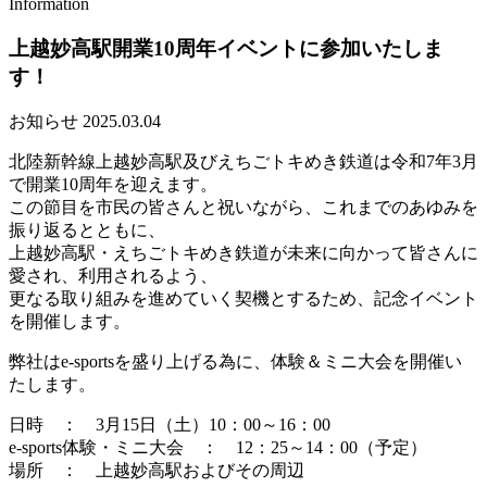
Information
上越妙高駅開業10周年イベントに参加いたしま
す！
お知らせ
2025.03.04
北陸新幹線上越妙高駅及びえちごトキめき鉄道は令和7年3月
で開業10周年を迎えます。
この節目を市民の皆さんと祝いながら、これまでのあゆみを
振り返るとともに、
上越妙高駅・えちごトキめき鉄道が未来に向かって皆さんに
愛され、利用されるよう、
更なる取り組みを進めていく契機とするため、記念イベント
を開催します。
弊社はe-sportsを盛り上げる為に、体験＆ミニ大会を開催い
たします。
日時 ： 3月15日（土）10：00～16：00
e-sports体験・ミニ大会 ： 12：25～14：00（予定）
場所 ： 上越妙高駅およびその周辺