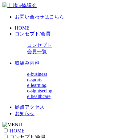
お問い合わせはこちら
HOME
コンセプト/会員
コンセプト
会員一覧
取組み内容
e-business
e-sports
e-learning
e-sightseeing
e-healthcare
拠点アクセス
お知らせ
HOME
コンセプト/会員