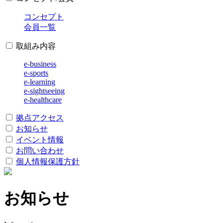
コンセプト
会員一覧
取組み内容
e-business
e-sports
e-learning
e-sightseeing
e-healthcare
拠点アクセス
お知らせ
イベント情報
お問い合わせ
個人情報保護方針
お知らせ